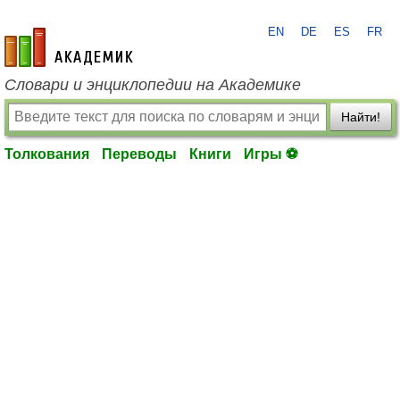
EN
DE
ES
FR
academic.ru
Словари и энциклопедии на Академике
Найти!
Толкования
Переводы
Книги
Игры ⚽