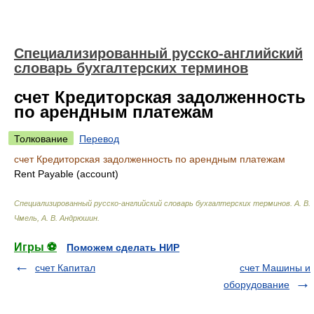
Специализированный русско-английский
словарь бухгалтерских терминов
счет Кредиторская задолженность
по арендным платежам
Толкование
Перевод
счет Кредиторская задолженность по арендным платежам
Rent Payable (account)
Специализированный русско-английский словарь бухгалтерских терминов
.
А. В.
Чмель, А. В. Андрюшин
.
Игры ⚽
Поможем сделать НИР
счет Капитал
счет Машины и
оборудование