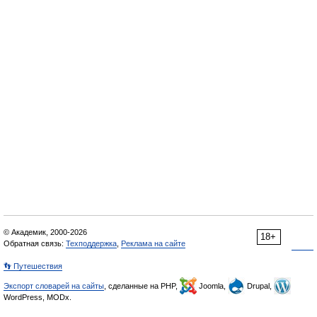
© Академик, 2000-2026
18+
Обратная связь:
Техподдержка
,
Реклама на сайте
👣 Путешествия
Экспорт словарей на сайты
, сделанные на PHP,
Joomla,
Drupal,
WordPress, MODx.